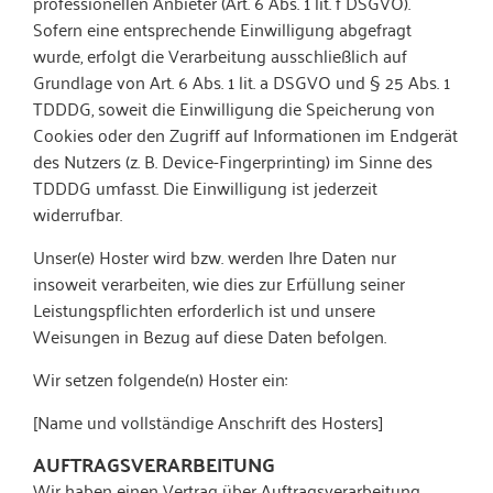
professionellen Anbieter (Art. 6 Abs. 1 lit. f DSGVO).
Sofern eine entsprechende Einwilligung abgefragt
wurde, erfolgt die Verarbeitung ausschließlich auf
Grundlage von Art. 6 Abs. 1 lit. a DSGVO und § 25 Abs. 1
TDDDG, soweit die Einwilligung die Speicherung von
Cookies oder den Zugriff auf Informationen im Endgerät
des Nutzers (z. B. Device-Fingerprinting) im Sinne des
TDDDG umfasst. Die Einwilligung ist jederzeit
widerrufbar.
Unser(e) Hoster wird bzw. werden Ihre Daten nur
insoweit verarbeiten, wie dies zur Erfüllung seiner
Leistungspflichten erforderlich ist und unsere
Weisungen in Bezug auf diese Daten befolgen.
Wir setzen folgende(n) Hoster ein:
[Name und vollständige Anschrift des Hosters]
AUFTRAGSVERARBEITUNG
Wir haben einen Vertrag über Auftragsverarbeitung