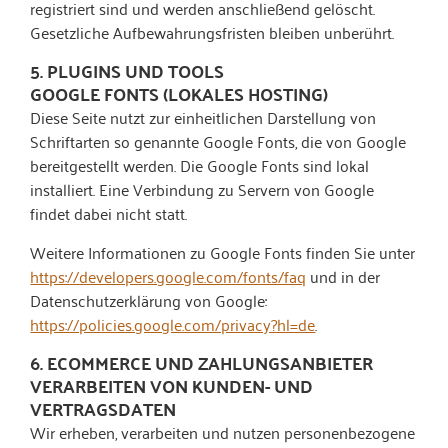
registriert sind und werden anschließend gelöscht.
Gesetzliche Aufbewahrungsfristen bleiben unberührt.
5. PLUGINS UND TOOLS
GOOGLE FONTS (LOKALES HOSTING)
Diese Seite nutzt zur einheitlichen Darstellung von
Schriftarten so genannte Google Fonts, die von Google
bereitgestellt werden. Die Google Fonts sind lokal
installiert. Eine Verbindung zu Servern von Google
findet dabei nicht statt.
Weitere Informationen zu Google Fonts finden Sie unter
https://developers.google.com/fonts/faq
und in der
Datenschutzerklärung von Google:
https://policies.google.com/privacy?hl=de
.
6. ECOMMERCE UND ZAHLUNGS­ANBIETER
VERARBEITEN VON KUNDEN- UND
VERTRAGSDATEN
Wir erheben, verarbeiten und nutzen personenbezogene