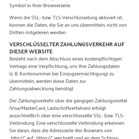
Symbol in Ihrer Browserzeile.
Wenn die SSL- bzw. TLS-Verschlüsselung aktiviert ist,
können die Daten, die Sie an uns übermitteln, nicht von
Dritten mitgelesen werden.
VERSCHLÜSSELTER ZAHLUNGSVERKEHR AUF
DIESER WEBSITE
Besteht nach dem Abschluss eines kostenpflichtigen
Vertrags eine Verpflichtung, uns Ihre Zahlungsdaten
(z. B. Kontonummer bei Einzugsermächtigung) zu
übermitteln, werden diese Daten zur
Zahlungsabwicklung benötigt.
Der Zahlungsverkehr über die gängigen Zahlungsmittel
(Visa/MasterCard, Lastschriftverfahren) erfolgt
ausschließlich über eine verschlüsselte SSL- bzw. TLS-
Verbindung. Eine verschlüsselte Verbindung erkennen
Sie daran, dass die Adresszeile des Browsers von
„http://“ auf „https://“ wechselt und an dem Schloss-