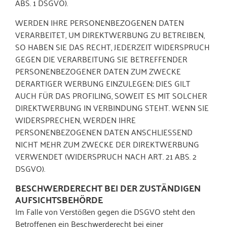
ABS. 1 DSGVO).
WERDEN IHRE PERSONENBEZOGENEN DATEN
VERARBEITET, UM DIREKTWERBUNG ZU BETREIBEN,
SO HABEN SIE DAS RECHT, JEDERZEIT WIDERSPRUCH
GEGEN DIE VERARBEITUNG SIE BETREFFENDER
PERSONENBEZOGENER DATEN ZUM ZWECKE
DERARTIGER WERBUNG EINZULEGEN; DIES GILT
AUCH FÜR DAS PROFILING, SOWEIT ES MIT SOLCHER
DIREKTWERBUNG IN VERBINDUNG STEHT. WENN SIE
WIDERSPRECHEN, WERDEN IHRE
PERSONENBEZOGENEN DATEN ANSCHLIESSEND
NICHT MEHR ZUM ZWECKE DER DIREKTWERBUNG
VERWENDET (WIDERSPRUCH NACH ART. 21 ABS. 2
DSGVO).
BESCHWERDE­RECHT BEI DER ZUSTÄNDIGEN
AUFSICHTS­BEHÖRDE
Im Falle von Verstößen gegen die DSGVO steht den
Betroffenen ein Beschwerderecht bei einer