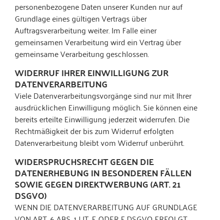
personenbezogene Daten unserer Kunden nur auf
Grundlage eines gültigen Vertrags über
Auftragsverarbeitung weiter. Im Falle einer
gemeinsamen Verarbeitung wird ein Vertrag über
gemeinsame Verarbeitung geschlossen.
WIDERRUF IHRER EINWILLIGUNG ZUR
DATENVERARBEITUNG
Viele Datenverarbeitungsvorgänge sind nur mit Ihrer
ausdrücklichen Einwilligung möglich. Sie können eine
bereits erteilte Einwilligung jederzeit widerrufen. Die
Rechtmäßigkeit der bis zum Widerruf erfolgten
Datenverarbeitung bleibt vom Widerruf unberührt.
WIDERSPRUCHSRECHT GEGEN DIE
DATENERHEBUNG IN BESONDEREN FÄLLEN
SOWIE GEGEN DIREKTWERBUNG (ART. 21
DSGVO)
WENN DIE DATENVERARBEITUNG AUF GRUNDLAGE
VON ART. 6 ABS. 1 LIT. E ODER F DSGVO ERFOLGT,