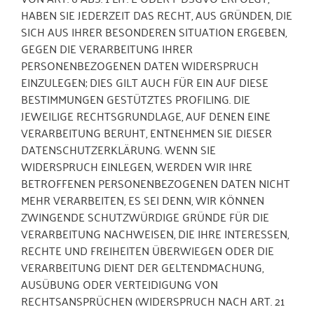
HABEN SIE JEDERZEIT DAS RECHT, AUS GRÜNDEN, DIE
SICH AUS IHRER BESONDEREN SITUATION ERGEBEN,
GEGEN DIE VERARBEITUNG IHRER
PERSONENBEZOGENEN DATEN WIDERSPRUCH
EINZULEGEN; DIES GILT AUCH FÜR EIN AUF DIESE
BESTIMMUNGEN GESTÜTZTES PROFILING. DIE
JEWEILIGE RECHTSGRUNDLAGE, AUF DENEN EINE
VERARBEITUNG BERUHT, ENTNEHMEN SIE DIESER
DATENSCHUTZERKLÄRUNG. WENN SIE
WIDERSPRUCH EINLEGEN, WERDEN WIR IHRE
BETROFFENEN PERSONENBEZOGENEN DATEN NICHT
MEHR VERARBEITEN, ES SEI DENN, WIR KÖNNEN
ZWINGENDE SCHUTZWÜRDIGE GRÜNDE FÜR DIE
VERARBEITUNG NACHWEISEN, DIE IHRE INTERESSEN,
RECHTE UND FREIHEITEN ÜBERWIEGEN ODER DIE
VERARBEITUNG DIENT DER GELTENDMACHUNG,
AUSÜBUNG ODER VERTEIDIGUNG VON
RECHTSANSPRÜCHEN (WIDERSPRUCH NACH ART. 21