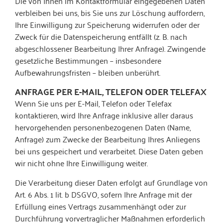
Die von Ihnen im Kontaktformular eingegebenen Daten
verbleiben bei uns, bis Sie uns zur Löschung auffordern,
Ihre Einwilligung zur Speicherung widerrufen oder der
Zweck für die Datenspeicherung entfällt (z. B. nach
abgeschlossener Bearbeitung Ihrer Anfrage). Zwingende
gesetzliche Bestimmungen – insbesondere
Aufbewahrungsfristen – bleiben unberührt.
ANFRAGE PER E-MAIL, TELEFON ODER TELEFAX
Wenn Sie uns per E-Mail, Telefon oder Telefax
kontaktieren, wird Ihre Anfrage inklusive aller daraus
hervorgehenden personenbezogenen Daten (Name,
Anfrage) zum Zwecke der Bearbeitung Ihres Anliegens
bei uns gespeichert und verarbeitet. Diese Daten geben
wir nicht ohne Ihre Einwilligung weiter.
Die Verarbeitung dieser Daten erfolgt auf Grundlage von
Art. 6 Abs. 1 lit. b DSGVO, sofern Ihre Anfrage mit der
Erfüllung eines Vertrags zusammenhängt oder zur
Durchführung vorvertraglicher Maßnahmen erforderlich