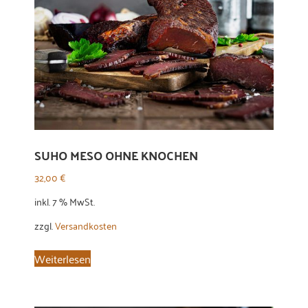
SUHO MESO OHNE KNOCHEN
32,00
€
inkl. 7 % MwSt.
zzgl.
Versandkosten
Weiterlesen