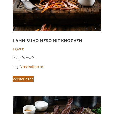
LAMM SUHO MESO MIT KNOCHEN
19,90
€
inkl. 7 % MwSt.
zzgl.
Versandkosten
Weiterlesen