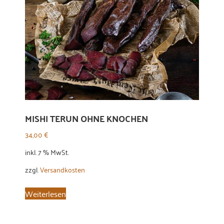
MISHI TERUN OHNE KNOCHEN
34,00
€
inkl. 7 % MwSt.
zzgl.
Versandkosten
Weiterlesen