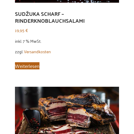
SUDŽUKA SCHARF –
RINDERKNOBLAUCHSALAMI
19,95
€
inkl. 7 % MwSt.
zzgl.
Versandkosten
Weiterlesen