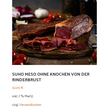
SUHO MESO OHNE KNOCHEN VON DER
RINDERBRUST
32,00
€
inkl. 7 % MwSt.
zzgl.
Versandkosten