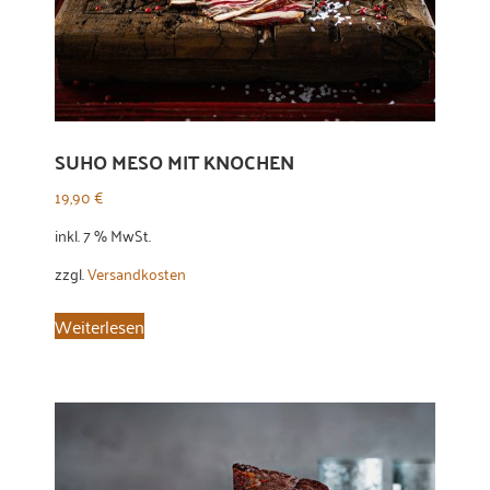
SUHO MESO MIT KNOCHEN
19,90
€
inkl. 7 % MwSt.
zzgl.
Versandkosten
Weiterlesen