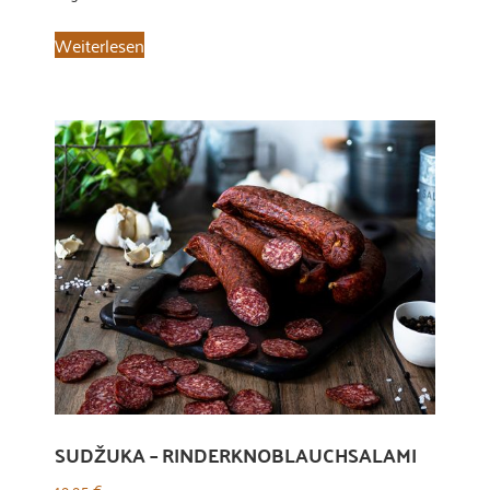
Weiterlesen
SUDŽUKA – RINDERKNOBLAUCHSALAMI
19,95
€