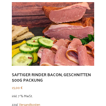
SAFTIGER RINDER BACON, GESCHNITTEN
500G PACKUNG
15,00
€
inkl. 7 % MwSt.
zzgl.
Versandkosten