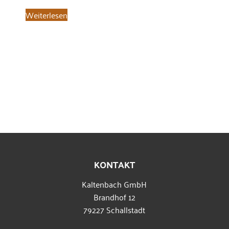
Weiterlesen
KONTAKT
Kaltenbach GmbH
Brandhof 12
79227 Schallstadt